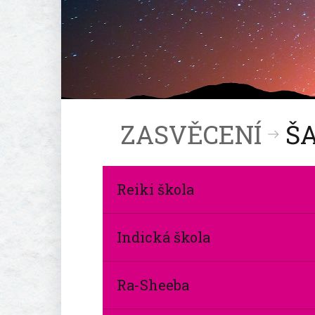
ZASVĚCENÍ
Š
Reiki škola
Indická škola
Ra-Sheeba