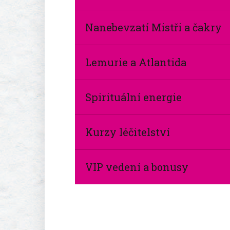
Nanebevzatí Mistři a čakry
Lemurie a Atlantida
Spirituální energie
Kurzy léčitelství
VIP vedení a bonusy