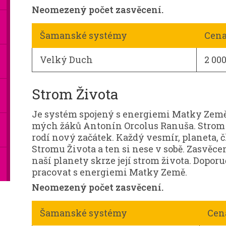
Neomezený počet zasvěcení.
Šamanské systémy
Cen
Velký Duch
2 00
Strom Života
Je systém spojený s energiemi Matky Země.
mých žáků Antonín Orcolus Ranuša. Strom Ž
rodí nový začátek. Každý vesmír, planeta, 
Stromu Života a ten si nese v sobě. Zasvěce
naší planety skrze její strom života. Doporu
pracovat s energiemi Matky Země.
Neomezený počet zasvěcení.
Šamanské systémy
Cen