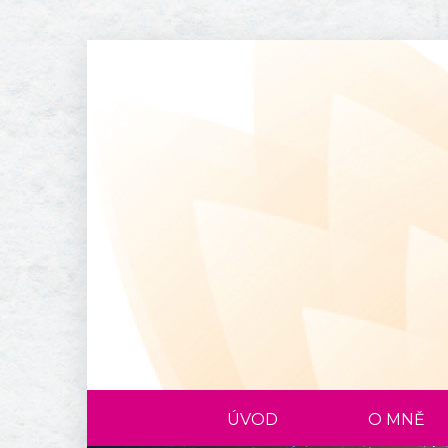
ÚVOD
O MNĚ